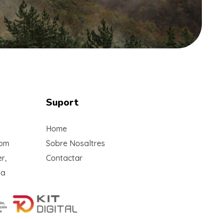
Suport
Home
com
Sobre Nosaltres
r,
Contactar
na