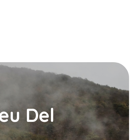
Peu Del