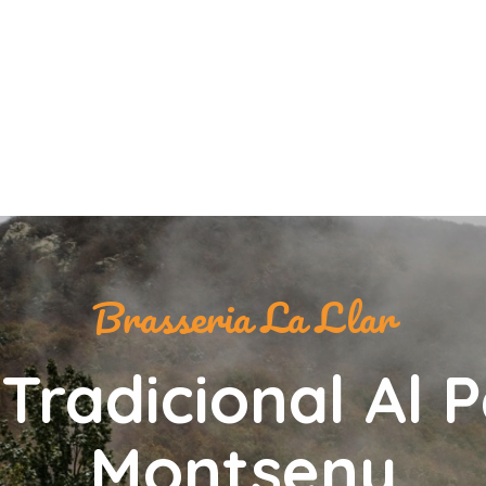
Brasseria La Llar
Tradicional Al 
Montseny