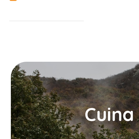
Cuina 