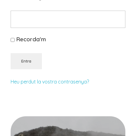
Recorda'm
Entra
Heu perdut la vostra contrasenya?