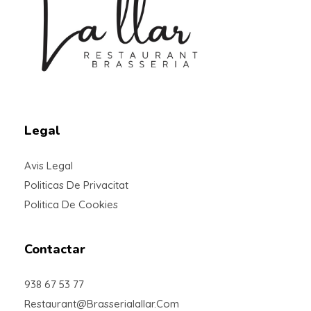
Braseria la Llar
Restaurant
Legal
Avis Legal
Politicas De Privacitat
Politica De Cookies
Contactar
938 67 53 77
Restaurant@brasserialallar.com